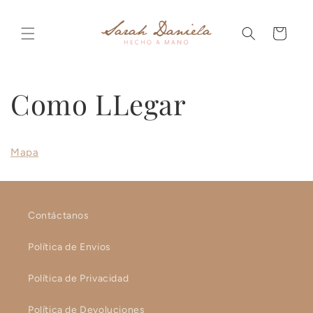
Ir
directamente
al contenido
Carrito
Como LLegar
Mapa
Contáctanos
Política de Envios
Política de Privacidad
Política de Devoluciones