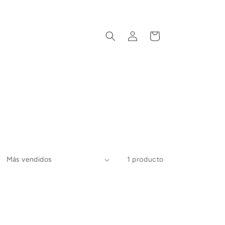
Iniciar
Carrito
sesión
1 producto